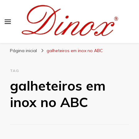
Blog Dinox
Líder em Utensílios Domésticos de Aço Inox
Página inicial
galheteiros em inox no ABC
TAG
galheteiros em
inox no ABC