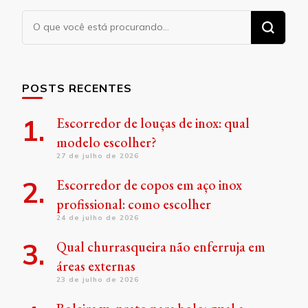
Procurando
algo?
POSTS RECENTES
Escorredor de louças de inox: qual
modelo escolher?
27 de julho de 2026
Escorredor de copos em aço inox
profissional: como escolher
24 de julho de 2026
Qual churrasqueira não enferruja em
áreas externas
23 de julho de 2026