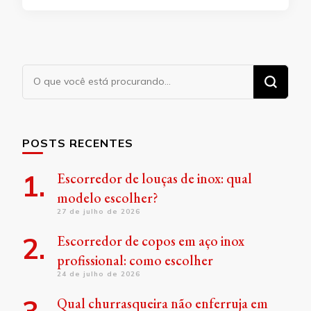
Procurando
algo?
POSTS RECENTES
Escorredor de louças de inox: qual
modelo escolher?
27 de julho de 2026
Escorredor de copos em aço inox
profissional: como escolher
24 de julho de 2026
Qual churrasqueira não enferruja em