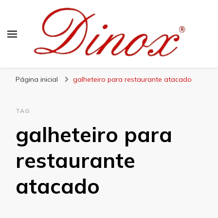
Blog Dinox
Líder em Utensílios Domésticos de Aço Inox
Página inicial
galheteiro para restaurante atacado
TAG
galheteiro para
restaurante
atacado