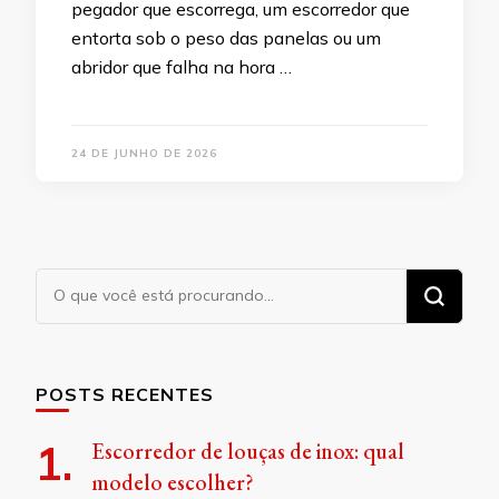
pegador que escorrega, um escorredor que
entorta sob o peso das panelas ou um
abridor que falha na hora …
24 DE JUNHO DE 2026
Procurando
algo?
POSTS RECENTES
Escorredor de louças de inox: qual
modelo escolher?