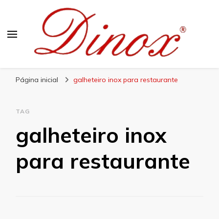
Blog Dinox
Líder em Utensílios Domésticos de Aço Inox
Página inicial
galheteiro inox para restaurante
TAG
galheteiro inox
para restaurante