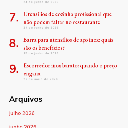
24 de junho de 2026
Utensílios de cozinha profissional que
não podem faltar no restaurante
24 de junho de 2026
Barra para utensílios de aço inox: quais
são os benefícios?
15 de junho de 2026
Escorredor inox barato: quando o preço
engana
27 de maio de 2026
Arquivos
julho 2026
junho 2026