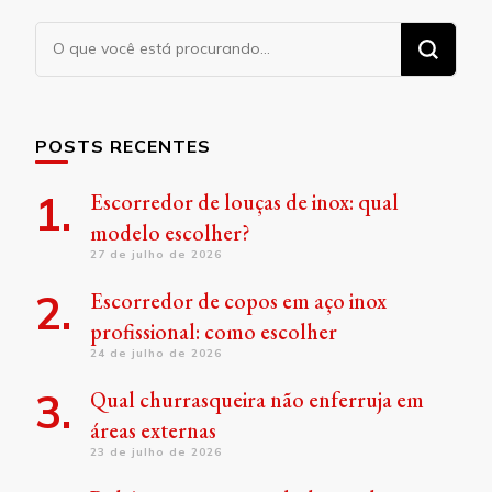
Procurando
algo?
POSTS RECENTES
Escorredor de louças de inox: qual
modelo escolher?
27 de julho de 2026
Escorredor de copos em aço inox
profissional: como escolher
24 de julho de 2026
Qual churrasqueira não enferruja em
áreas externas
23 de julho de 2026