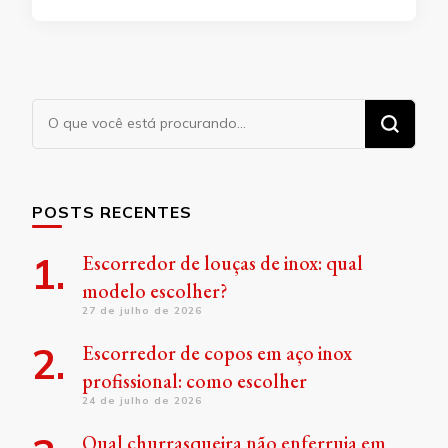
Procurando
algo?
POSTS RECENTES
Escorredor de louças de inox: qual
modelo escolher?
27 de julho de 2026
Escorredor de copos em aço inox
profissional: como escolher
24 de julho de 2026
Qual churrasqueira não enferruja em