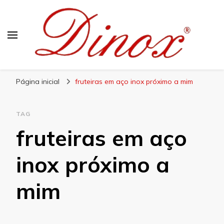
Blog Dinox
Líder em Utensílios Domésticos de Aço Inox
Página inicial
fruteiras em aço inox próximo a mim
TAG
fruteiras em aço
inox próximo a
mim