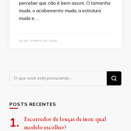
perceber que não é bem assim. O tamanho
muda, o acabamento muda, a estrutura
muda e, …
26 DE JUNHO DE 2026
Procurando
algo?
POSTS RECENTES
Escorredor de louças de inox: qual
modelo escolher?