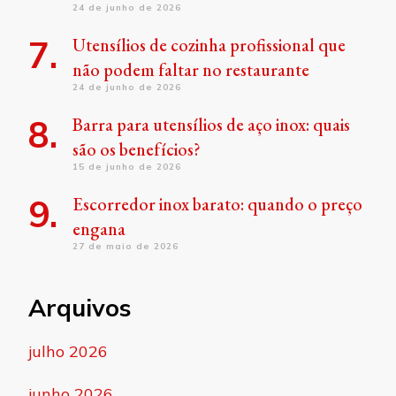
24 de junho de 2026
Utensílios de cozinha profissional que
não podem faltar no restaurante
24 de junho de 2026
Barra para utensílios de aço inox: quais
são os benefícios?
15 de junho de 2026
Escorredor inox barato: quando o preço
engana
27 de maio de 2026
Arquivos
julho 2026
junho 2026