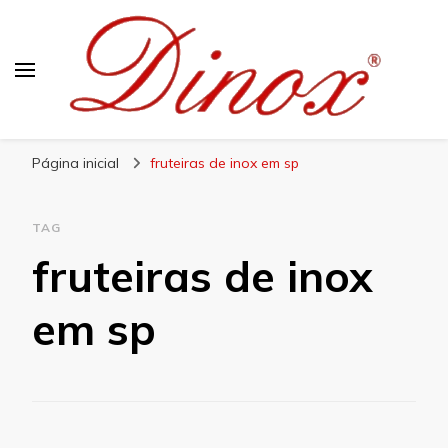
Blog Dinox
Líder em Utensílios Domésticos de Aço Inox
Página inicial
fruteiras de inox em sp
TAG
fruteiras de inox
em sp