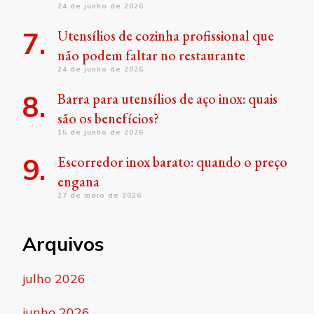
24 de junho de 2026
Utensílios de cozinha profissional que
não podem faltar no restaurante
24 de junho de 2026
Barra para utensílios de aço inox: quais
são os benefícios?
15 de junho de 2026
Escorredor inox barato: quando o preço
engana
27 de maio de 2026
Arquivos
julho 2026
junho 2026