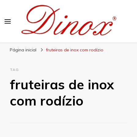
Blog Dinox
Líder em Utensílios Domésticos de Aço Inox
Página inicial
fruteiras de inox com rodízio
TAG
fruteiras de inox
com rodízio