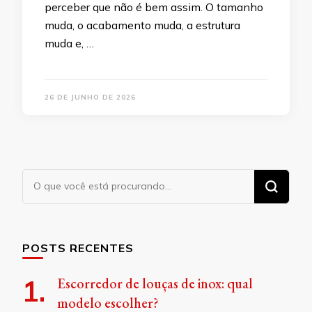
perceber que não é bem assim. O tamanho
muda, o acabamento muda, a estrutura
muda e, …
26 DE JUNHO DE 2026
Procurando
algo?
POSTS RECENTES
Escorredor de louças de inox: qual
modelo escolher?