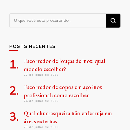
Procurando
algo?
POSTS RECENTES
Escorredor de louças de inox: qual
modelo escolher?
27 de julho de 2026
Escorredor de copos em aço inox
profissional: como escolher
24 de julho de 2026
Qual churrasqueira não enferruja em
áreas externas
23 de julho de 2026