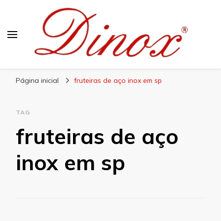
Blog Dinox
Líder em Utensílios Domésticos de Aço Inox
Página inicial
fruteiras de aço inox em sp
TAG
fruteiras de aço
inox em sp