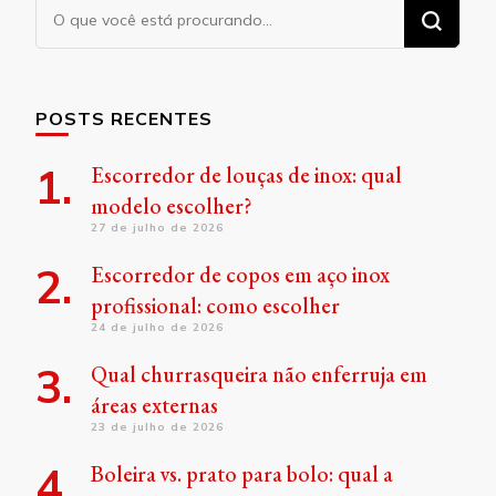
Procurando
algo?
POSTS RECENTES
Escorredor de louças de inox: qual
modelo escolher?
27 de julho de 2026
Escorredor de copos em aço inox
profissional: como escolher
24 de julho de 2026
Qual churrasqueira não enferruja em
áreas externas
23 de julho de 2026
Boleira vs. prato para bolo: qual a