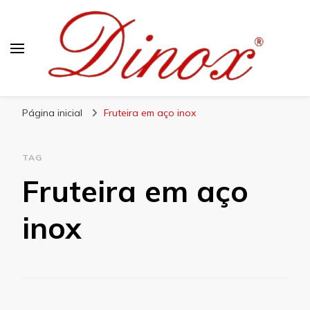
Blog Dinox
Líder em Utensílios Domésticos de Aço Inox
Página inicial
Fruteira em aço inox
TAG
Fruteira em aço
inox