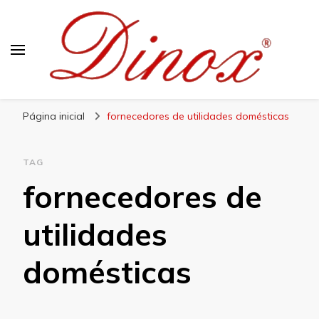
Blog Dinox
Líder em Utensílios Domésticos de Aço Inox
Página inicial
fornecedores de utilidades domésticas
TAG
fornecedores de
utilidades
domésticas