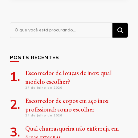
Procurando
algo?
POSTS RECENTES
Escorredor de louças de inox: qual
modelo escolher?
27 de julho de 2026
Escorredor de copos em aço inox
profissional: como escolher
24 de julho de 2026
Qual churrasqueira não enferruja em
áreas externas