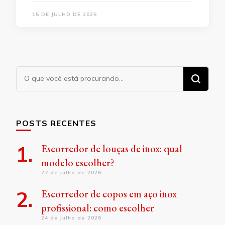
15 DE JULHO DE 2025
Procurando
algo?
POSTS RECENTES
Escorredor de louças de inox: qual
modelo escolher?
27 de julho de 2026
Escorredor de copos em aço inox
profissional: como escolher
24 de julho de 2026