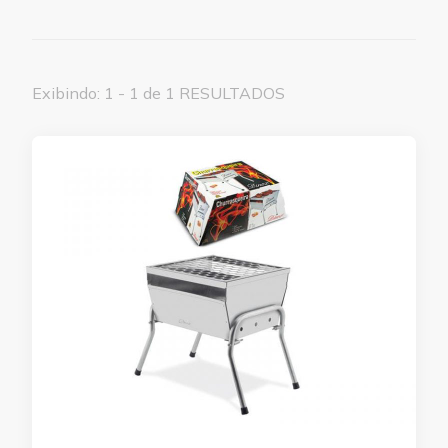
Exibindo: 1 - 1 de 1 RESULTADOS