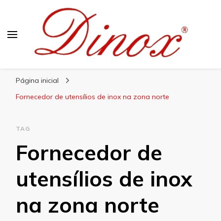
Blog Dinox
Líder em Utensílios Domésticos de Aço Inox
Página inicial
Fornecedor de utensílios de inox na zona norte
TAG
Fornecedor de
utensílios de inox
na zona norte