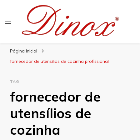
Blog Dinox
Líder em Utensílios Domésticos de Aço Inox
Página inicial
fornecedor de utensílios de cozinha profissional
TAG
fornecedor de
utensílios de
cozinha