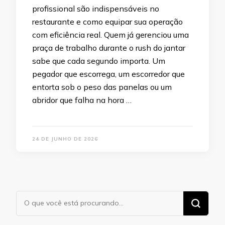
profissional são indispensáveis no
restaurante e como equipar sua operação
com eficiência real. Quem já gerenciou uma
praça de trabalho durante o rush do jantar
sabe que cada segundo importa. Um
pegador que escorrega, um escorredor que
entorta sob o peso das panelas ou um
abridor que falha na hora …
24 DE JUNHO DE 2026
Procurando
algo?