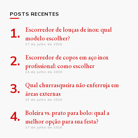
POSTS RECENTES
Escorredor de louças de inox: qual
modelo escolher?
27 de julho de 2026
Escorredor de copos em aço inox
profissional: como escolher
24 de julho de 2026
Qual churrasqueira não enferruja em
áreas externas
23 de julho de 2026
Boleira vs. prato para bolo: qual a
melhor opção para sua festa?
17 de julho de 2026