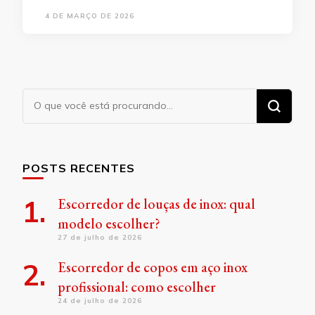
4 DE MARÇO DE 2026
Procurando
algo?
POSTS RECENTES
Escorredor de louças de inox: qual
modelo escolher?
27 de julho de 2026
Escorredor de copos em aço inox
profissional: como escolher
24 de julho de 2026