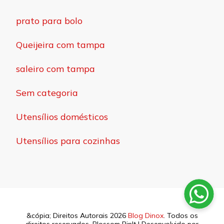
prato para bolo
Queijeira com tampa
saleiro com tampa
Sem categoria
Utensílios domésticos
Utensílios para cozinhas
&cópia; Direitos Autorais 2026
Blog Dinox
. Todos os
direitos reservados.
Blossom PinIt | Desenvolvido por