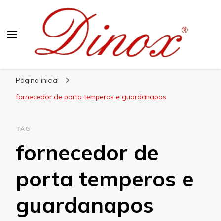
Blog Dinox
Líder em Utensílios Domésticos de Aço Inox
Página inicial
fornecedor de porta temperos e guardanapos
TAG
fornecedor de
porta temperos e
guardanapos