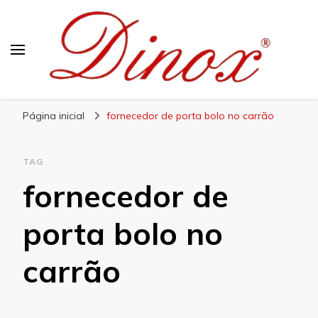
Blog Dinox
Líder em Utensílios Domésticos de Aço Inox
Página inicial
fornecedor de porta bolo no carrão
TAG
fornecedor de
porta bolo no
carrão