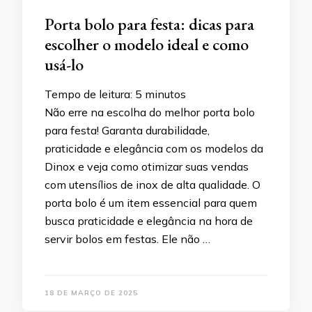
Porta bolo para festa: dicas para
escolher o modelo ideal e como
usá-lo
Tempo de leitura:
5
minutos
Não erre na escolha do melhor porta bolo
para festa! Garanta durabilidade,
praticidade e elegância com os modelos da
Dinox e veja como otimizar suas vendas
com utensílios de inox de alta qualidade. O
porta bolo é um item essencial para quem
busca praticidade e elegância na hora de
servir bolos em festas. Ele não …
18 DE MARÇO DE 2025