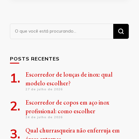
Procurando
algo?
POSTS RECENTES
Escorredor de louças de inox: qual
modelo escolher?
27 de julho de 2026
Escorredor de copos em aço inox
profissional: como escolher
24 de julho de 2026
Qual churrasqueira não enferruja em