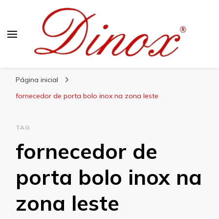
Blog Dinox
Líder em Utensílios Domésticos de Aço Inox
Página inicial
fornecedor de porta bolo inox na zona leste
TAG
fornecedor de
porta bolo inox na
zona leste