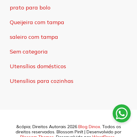
prato para bolo
Queijeira com tampa
saleiro com tampa
Sem categoria
Utensílios domésticos
Utensílios para cozinhas
&cópia; Direitos Autorais 2026
Blog Dinox
. Todos os
direitos reservados.
Blossom PinIt | Desenvolvido por
Blossom Themes
. Desenvolvido por
WordPress
.