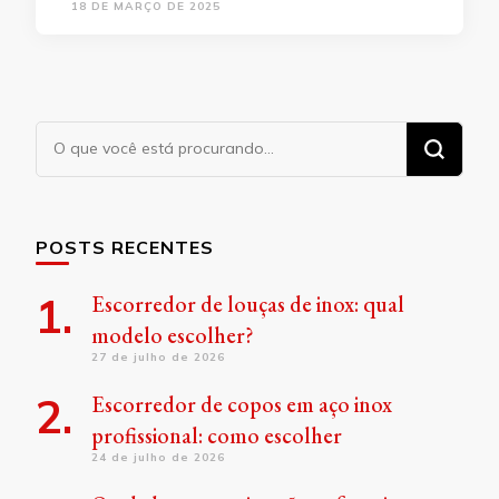
18 DE MARÇO DE 2025
Procurando
algo?
POSTS RECENTES
Escorredor de louças de inox: qual
modelo escolher?
27 de julho de 2026
Escorredor de copos em aço inox
profissional: como escolher
24 de julho de 2026