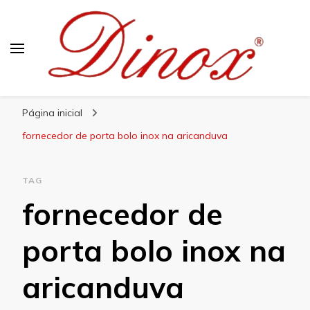
Blog Dinox
Líder em Utensílios Domésticos de Aço Inox
Página inicial
fornecedor de porta bolo inox na aricanduva
TAG
fornecedor de
porta bolo inox na
aricanduva