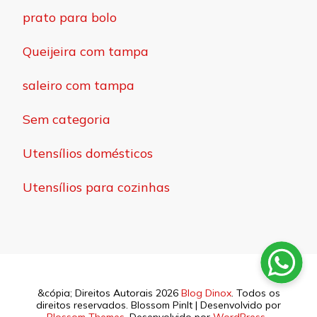
prato para bolo
Queijeira com tampa
saleiro com tampa
Sem categoria
Utensílios domésticos
Utensílios para cozinhas
&cópia; Direitos Autorais 2026
Blog Dinox
. Todos os
direitos reservados.
Blossom PinIt | Desenvolvido por
Blossom Themes
. Desenvolvido por
WordPress
.