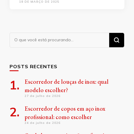
18 DE MARÇO DE 2025
Procurando
algo?
POSTS RECENTES
Escorredor de louças de inox: qual
modelo escolher?
27 de julho de 2026
Escorredor de copos em aço inox
profissional: como escolher
24 de julho de 2026