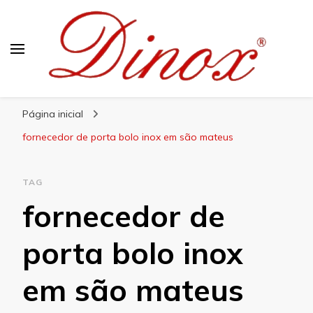
Blog Dinox
Líder em Utensílios Domésticos de Aço Inox
Página inicial
fornecedor de porta bolo inox em são mateus
TAG
fornecedor de
porta bolo inox
em são mateus