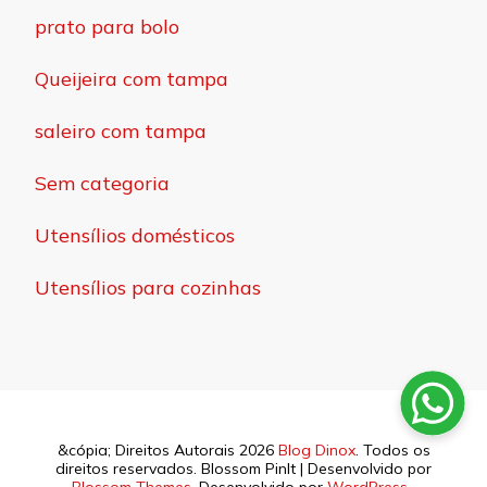
prato para bolo
Queijeira com tampa
saleiro com tampa
Sem categoria
Utensílios domésticos
Utensílios para cozinhas
&cópia; Direitos Autorais 2026
Blog Dinox
. Todos os
direitos reservados.
Blossom PinIt | Desenvolvido por
Blossom Themes
. Desenvolvido por
WordPress
.