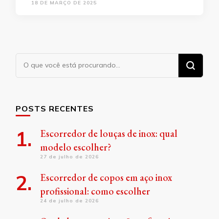
18 DE MARÇO DE 2025
Procurando
algo?
POSTS RECENTES
Escorredor de louças de inox: qual
modelo escolher?
27 de julho de 2026
Escorredor de copos em aço inox
profissional: como escolher
24 de julho de 2026