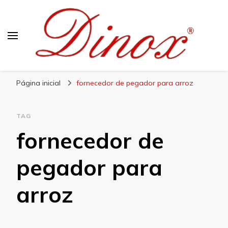
Blog Dinox
Líder em Utensílios Domésticos de Aço Inox
Página inicial
fornecedor de pegador para arroz
TAG
fornecedor de
pegador para
arroz