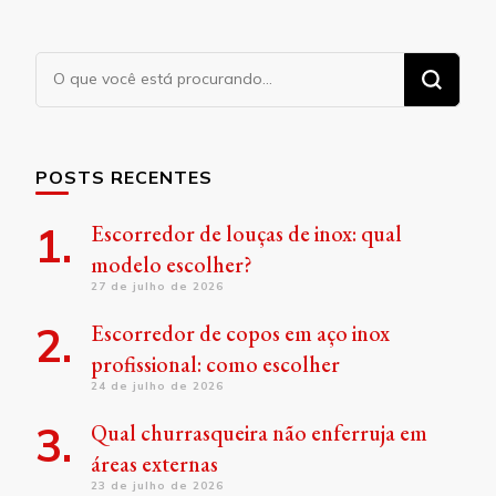
Procurando
algo?
POSTS RECENTES
Escorredor de louças de inox: qual
modelo escolher?
27 de julho de 2026
Escorredor de copos em aço inox
profissional: como escolher
24 de julho de 2026
Qual churrasqueira não enferruja em
áreas externas
23 de julho de 2026