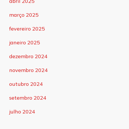
abril 2025
março 2025
fevereiro 2025
janeiro 2025
dezembro 2024
novembro 2024
outubro 2024
setembro 2024
julho 2024