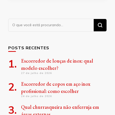
Procurando
algo?
POSTS RECENTES
Escorredor de louças de inox: qual
modelo escolher?
27 de julho de 2026
Escorredor de copos em aço inox
profissional: como escolher
24 de julho de 2026
Qual churrasqueira não enferruja em
áreas externas