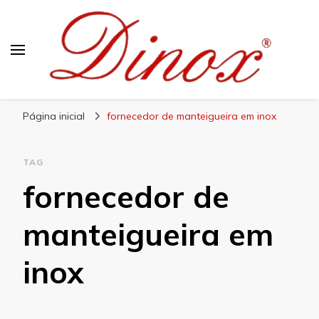
Blog Dinox
Líder em Utensílios Domésticos de Aço Inox
Página inicial
fornecedor de manteigueira em inox
TAG
fornecedor de
manteigueira em
inox