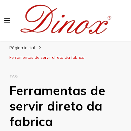
Blog Dinox
Líder em Utensílios Domésticos de Aço Inox
Página inicial
Ferramentas de servir direto da fabrica
TAG
Ferramentas de
servir direto da
fabrica