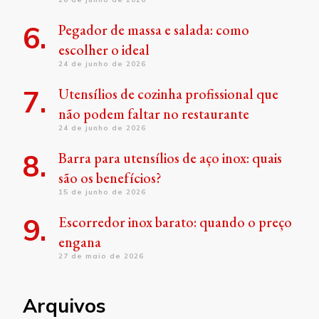
Pegador de massa e salada: como
escolher o ideal
24 de junho de 2026
Utensílios de cozinha profissional que
não podem faltar no restaurante
24 de junho de 2026
Barra para utensílios de aço inox: quais
são os benefícios?
15 de junho de 2026
Escorredor inox barato: quando o preço
engana
27 de maio de 2026
Arquivos