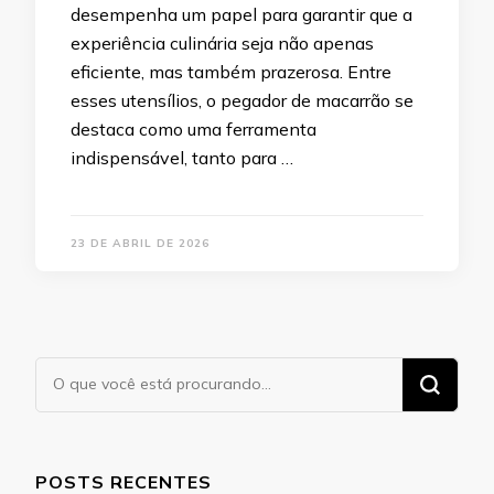
desempenha um papel para garantir que a
experiência culinária seja não apenas
eficiente, mas também prazerosa. Entre
esses utensílios, o pegador de macarrão se
destaca como uma ferramenta
indispensável, tanto para …
23 DE ABRIL DE 2026
Procurando
algo?
POSTS RECENTES