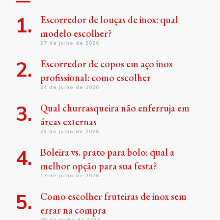
Escorredor de louças de inox: qual
modelo escolher?
27 de julho de 2026
Escorredor de copos em aço inox
profissional: como escolher
24 de julho de 2026
Qual churrasqueira não enferruja em
áreas externas
23 de julho de 2026
Boleira vs. prato para bolo: qual a
melhor opção para sua festa?
17 de julho de 2026
Como escolher fruteiras de inox sem
errar na compra
26 de junho de 2026