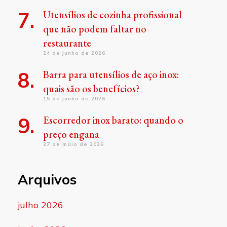
Utensílios de cozinha profissional
que não podem faltar no
restaurante
24 de junho de 2026
Barra para utensílios de aço inox:
quais são os benefícios?
15 de junho de 2026
Escorredor inox barato: quando o
preço engana
27 de maio de 2026
Arquivos
julho 2026