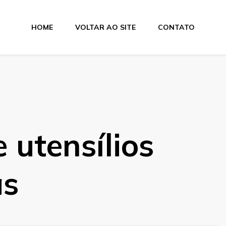
HOME
VOLTAR AO SITE
CONTATO
 utensílios
as