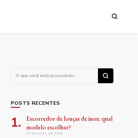
Procurando
algo?
POSTS RECENTES
Escorredor de louças de inox: qual
modelo escolher?
27 de julho de 2026