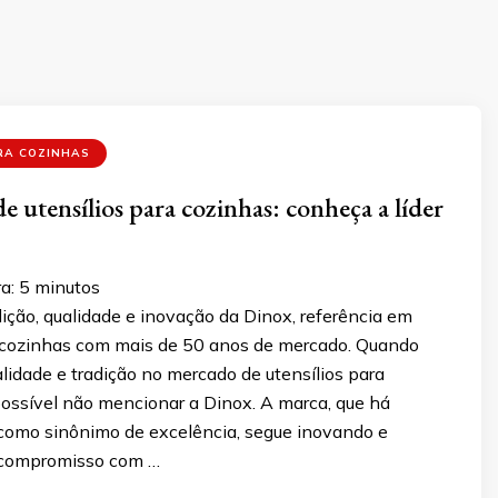
RA COZINHAS
e utensílios para cozinhas: conheça a líder
a:
5
minutos
ição, qualidade e inovação da Dinox, referência em
a cozinhas com mais de 50 anos de mercado. Quando
idade e tradição no mercado de utensílios para
possível não mencionar a Dinox. A marca, que há
 como sinônimo de excelência, segue inovando e
compromisso com …