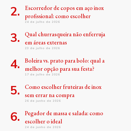
Escorredor de copos em aço inox
profissional: como escolher
24 de julho de 2026
Qual churrasqueira não enferruja
em áreas externas
23 de julho de 2026
Boleira vs. prato para bolo: qual a
melhor opção para sua festa?
17 de julho de 2026
Como escolher fruteiras de inox
sem errar na compra
26 de junho de 2026
Pegador de massa e salada: como
escolher o ideal
24 de junho de 2026