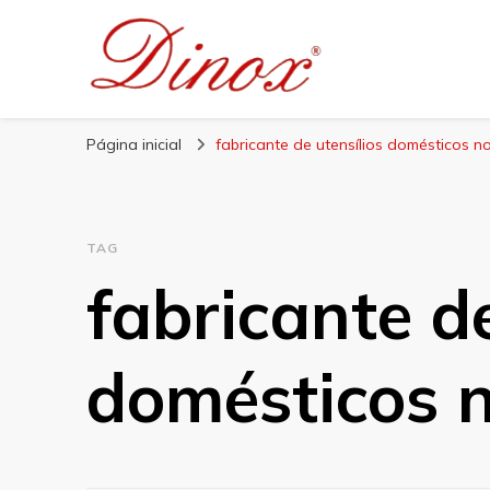
Blog Dinox
Líder em Utensílios Domésticos de Aço Inox
Página inicial
fabricante de utensílios domésticos 
TAG
fabricante de
domésticos 