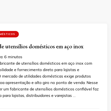
OMÉSTICOS
de utensílios domésticos em aço inox
a:
6
minutos
bricante de utensílios domésticos em aço inox com
bilidade e fornecimento direto para lojistas e
 O mercado de utilidades domésticas exige produtos
boa apresentação e alto giro no ponto de venda. Nesse
er um fabricante de utensílios domésticos confiável faz
 para lojistas, distribuidores e varejistas …