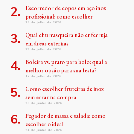
Escorredor de copos em aço inox
profissional: como escolher
24 de julho de 2026
Qual churrasqueira não enferruja
em áreas externas
23 de julho de 2026
Boleira vs. prato para bolo: qual a
melhor opção para sua festa?
17 de julho de 2026
Como escolher fruteiras de inox
sem errar na compra
26 de junho de 2026
Pegador de massa e salada: como
escolher o ideal
24 de junho de 2026