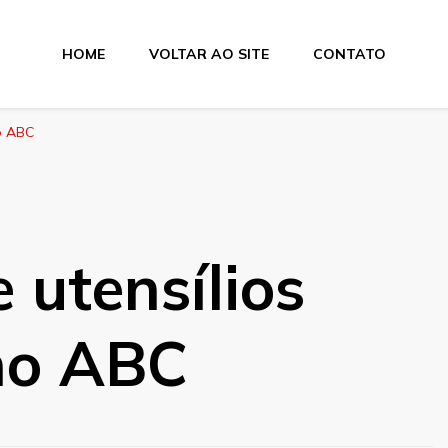
HOME
VOLTAR AO SITE
CONTATO
no ABC
 utensílios
no ABC