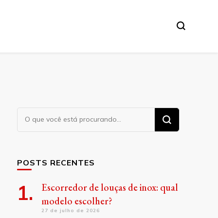
Procurando
algo?
POSTS RECENTES
Escorredor de louças de inox: qual
modelo escolher?
27 de julho de 2026