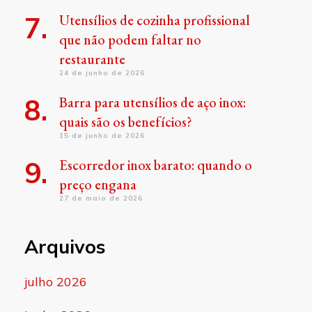
Utensílios de cozinha profissional
que não podem faltar no
restaurante
24 de junho de 2026
Barra para utensílios de aço inox:
quais são os benefícios?
15 de junho de 2026
Escorredor inox barato: quando o
preço engana
27 de maio de 2026
Arquivos
julho 2026