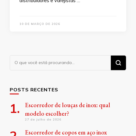
distribuidores e varejistas …
10 DE MARÇO DE 2026
Procurando
algo?
POSTS RECENTES
Escorredor de louças de inox: qual
modelo escolher?
27 de julho de 2026
Escorredor de copos em aço inox