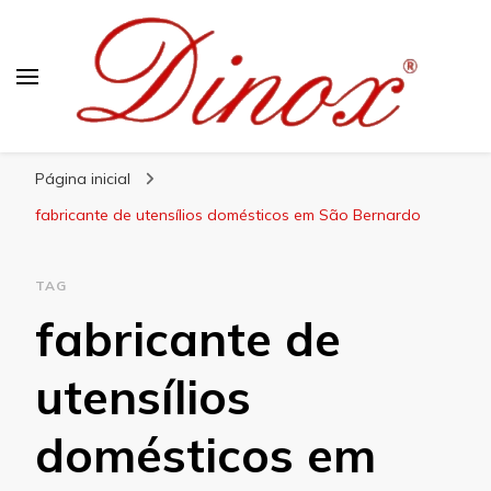
Blog Dinox
Líder em Utensílios Domésticos de Aço Inox
Página inicial
fabricante de utensílios domésticos em São Bernardo
TAG
fabricante de
utensílios
domésticos em