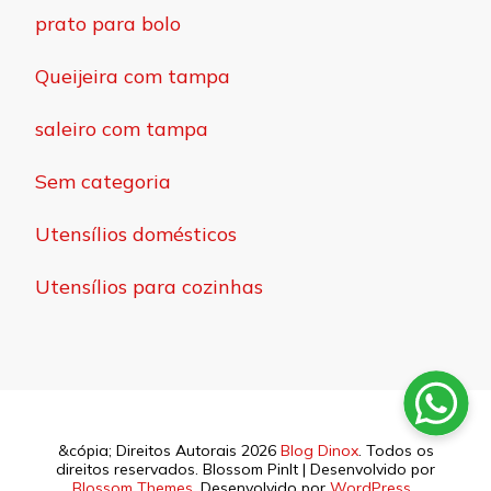
prato para bolo
Queijeira com tampa
saleiro com tampa
Sem categoria
Utensílios domésticos
Utensílios para cozinhas
&cópia; Direitos Autorais 2026
Blog Dinox
. Todos os
direitos reservados.
Blossom PinIt | Desenvolvido por
Blossom Themes
. Desenvolvido por
WordPress
.