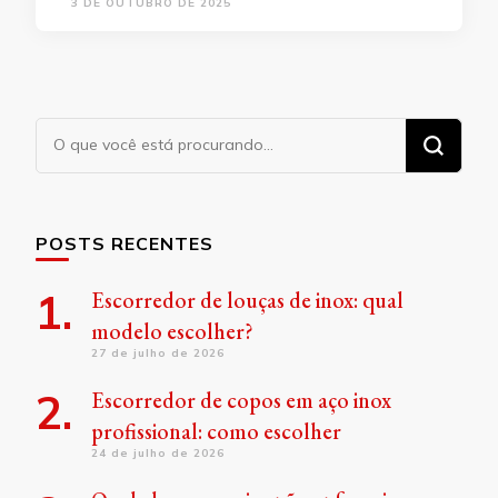
3 DE OUTUBRO DE 2025
Procurando
algo?
POSTS RECENTES
Escorredor de louças de inox: qual
modelo escolher?
27 de julho de 2026
Escorredor de copos em aço inox
profissional: como escolher
24 de julho de 2026