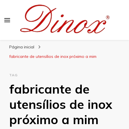
Blog Dinox
Líder em Utensílios Domésticos de Aço Inox
Página inicial
fabricante de utensílios de inox próximo a mim
TAG
fabricante de
utensílios de inox
próximo a mim