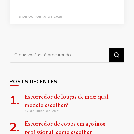
3 DE OUTUBRO DE 2025
Procurando
algo?
POSTS RECENTES
Escorredor de louças de inox: qual
modelo escolher?
27 de julho de 2026
Escorredor de copos em aço inox
profissional: como escolher