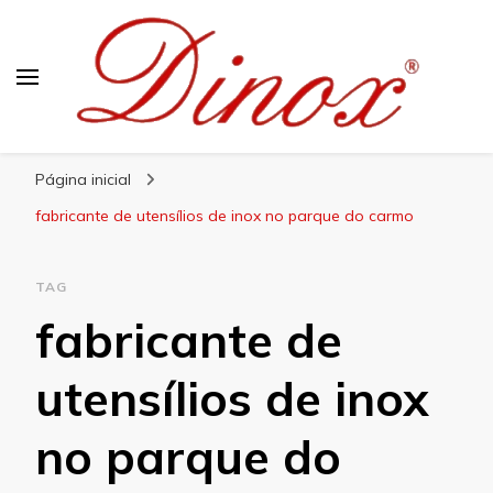
Blog Dinox
Líder em Utensílios Domésticos de Aço Inox
Página inicial
fabricante de utensílios de inox no parque do carmo
TAG
fabricante de
utensílios de inox
no parque do