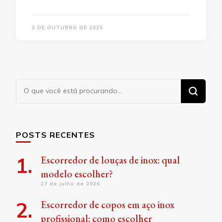
3 DE OUTUBRO DE 2025
Procurando
algo?
POSTS RECENTES
Escorredor de louças de inox: qual
modelo escolher?
27 de julho de 2026
Escorredor de copos em aço inox
profissional: como escolher