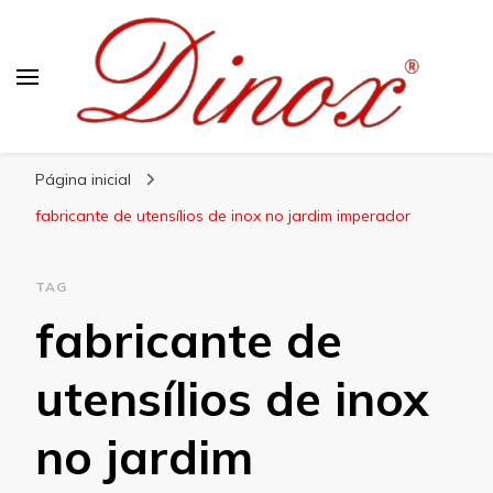
Blog Dinox
Líder em Utensílios Domésticos de Aço Inox
Página inicial
fabricante de utensílios de inox no jardim imperador
TAG
fabricante de
utensílios de inox
no jardim