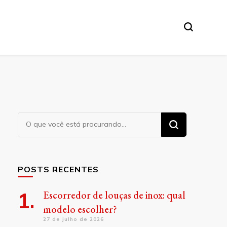
Procurando
algo?
POSTS RECENTES
Escorredor de louças de inox: qual
modelo escolher?
27 de julho de 2026