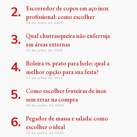
Escorredor de copos em aço inox
profissional: como escolher
24 de julho de 2026
Qual churrasqueira não enferruja
em áreas externas
23 de julho de 2026
Boleira vs. prato para bolo: qual a
melhor opção para sua festa?
17 de julho de 2026
Como escolher fruteiras de inox
sem errar na compra
26 de junho de 2026
Pegador de massa e salada: como
escolher o ideal
24 de junho de 2026