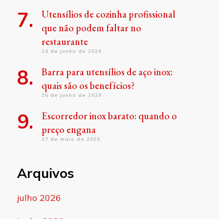
Utensílios de cozinha profissional
que não podem faltar no
restaurante
24 de junho de 2026
Barra para utensílios de aço inox:
quais são os benefícios?
15 de junho de 2026
Escorredor inox barato: quando o
preço engana
27 de maio de 2026
Arquivos
julho 2026