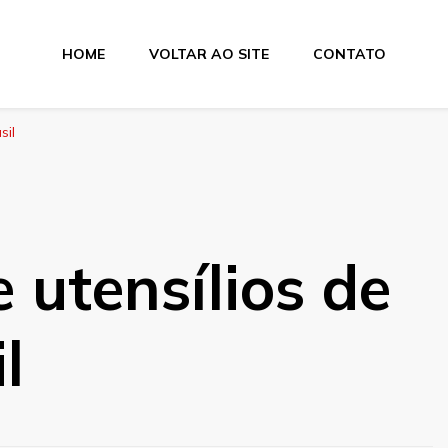
HOME
VOLTAR AO SITE
CONTATO
sil
 utensílios de
l