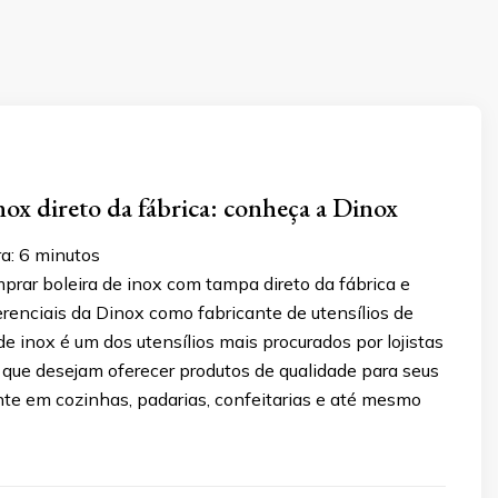
inox direto da fábrica: conheça a Dinox
a:
6
minutos
rar boleira de inox com tampa direto da fábrica e
renciais da Dinox como fabricante de utensílios de
 de inox é um dos utensílios mais procurados por lojistas
s que desejam oferecer produtos de qualidade para seus
nte em cozinhas, padarias, confeitarias e até mesmo