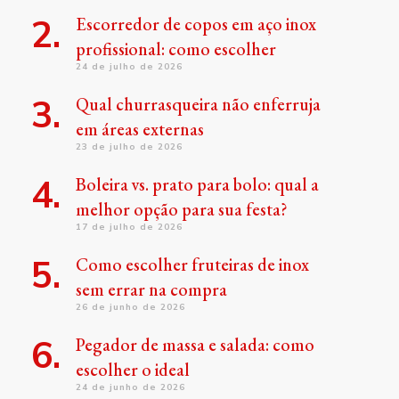
Escorredor de copos em aço inox
profissional: como escolher
24 de julho de 2026
Qual churrasqueira não enferruja
em áreas externas
23 de julho de 2026
Boleira vs. prato para bolo: qual a
melhor opção para sua festa?
17 de julho de 2026
Como escolher fruteiras de inox
sem errar na compra
26 de junho de 2026
Pegador de massa e salada: como
escolher o ideal
24 de junho de 2026