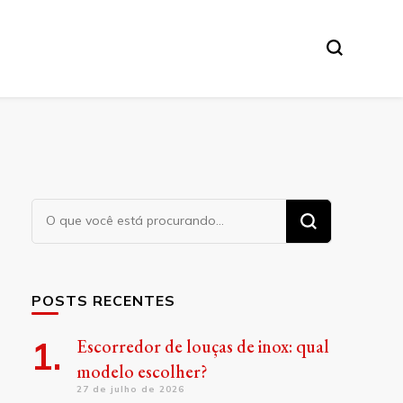
Procurando
algo?
POSTS RECENTES
Escorredor de louças de inox: qual
modelo escolher?
27 de julho de 2026