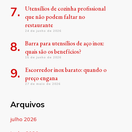
Utensílios de cozinha profissional
que não podem faltar no
restaurante
24 de junho de 2026
Barra para utensílios de aço inox:
quais são os benefícios?
15 de junho de 2026
Escorredor inox barato: quando o
preço engana
27 de maio de 2026
Arquivos
julho 2026