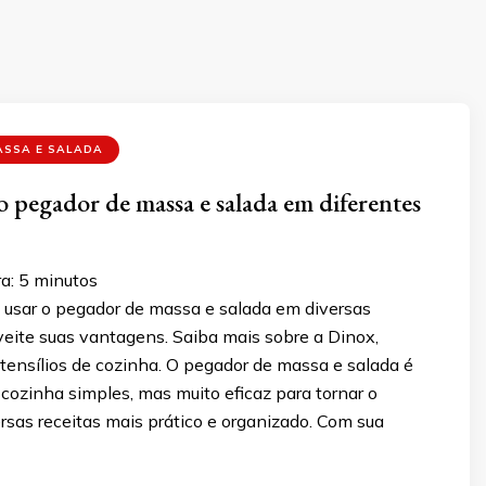
ASSA E SALADA
 pegador de massa e salada em diferentes
a:
5
minutos
usar o pegador de massa e salada em diversas
veite suas vantagens. Saiba mais sobre a Dinox,
tensílios de cozinha. O pegador de massa e salada é
 cozinha simples, mas muito eficaz para tornar o
rsas receitas mais prático e organizado. Com sua