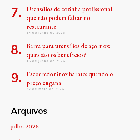
Utensílios de cozinha profissional
que não podem faltar no
restaurante
24 de junho de 2026
Barra para utensílios de aço inox:
quais são os benefícios?
15 de junho de 2026
Escorredor inox barato: quando o
preço engana
27 de maio de 2026
Arquivos
julho 2026