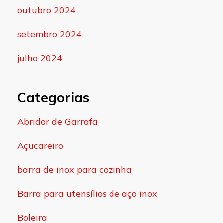
outubro 2024
setembro 2024
julho 2024
Categorias
Abridor de Garrafa
Açucareiro
barra de inox para cozinha
Barra para utensílios de aço inox
Boleira