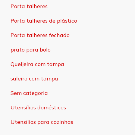
Porta talheres
Porta talheres de plástico
Porta talheres fechado
prato para bolo
Queijeira com tampa
saleiro com tampa
Sem categoria
Utensílios domésticos
Utensílios para cozinhas