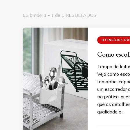
Exibindo: 1 - 1 de 1 RESULTADOS
UTENSÍLIOS D
Como escolh
Tempo de leitur
Veja como esco
tamanho, capac
um escorredor d
na prática, qu
que os detalhes
qualidade e …