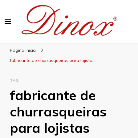
Blog Dinox
Líder em Utensílios Domésticos de Aço Inox
Página inicial
fabricante de churrasqueiras para lojistas
TAG
fabricante de
churrasqueiras
para lojistas