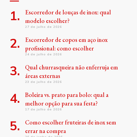
Escorredor de louças de inox: qual
modelo escolher?
27 de julho de 2026
Escorredor de copos em aço inox
profissional: como escolher
24 de julho de 2026
Qual churrasqueira não enferruja em
áreas externas
23 de julho de 2026
Boleira vs. prato para bolo: qual a
melhor opção para sua festa?
17 de julho de 2026
Como escolher fruteiras de inox sem
errar na compra
26 de junho de 2026