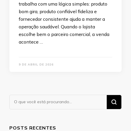
trabalha com uma lógica simples: produto
bom gira, produto confiável fideliza e
fornecedor consistente ajuda a manter a
operação saudável. Quando o lojista
escolhe bem o parceiro comercial, a venda
acontece …
9 DE ABRIL DE 2026
Procurando
algo?
POSTS RECENTES