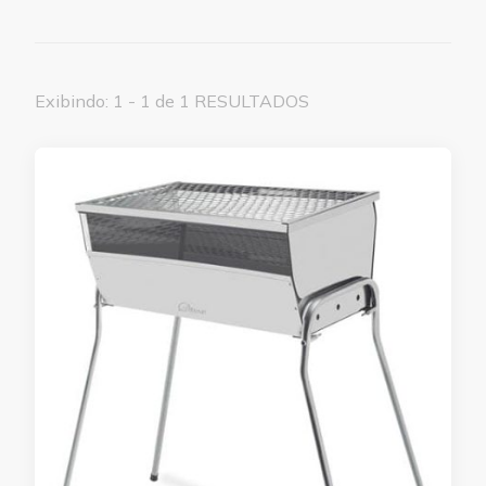
Exibindo: 1 - 1 de 1 RESULTADOS