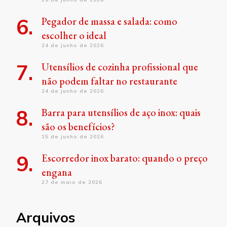
Pegador de massa e salada: como
escolher o ideal
24 de junho de 2026
Utensílios de cozinha profissional que
não podem faltar no restaurante
24 de junho de 2026
Barra para utensílios de aço inox: quais
são os benefícios?
15 de junho de 2026
Escorredor inox barato: quando o preço
engana
27 de maio de 2026
Arquivos