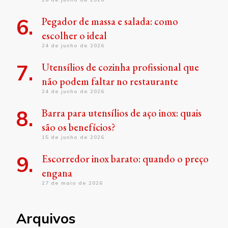
Pegador de massa e salada: como
escolher o ideal
24 de junho de 2026
Utensílios de cozinha profissional que
não podem faltar no restaurante
24 de junho de 2026
Barra para utensílios de aço inox: quais
são os benefícios?
15 de junho de 2026
Escorredor inox barato: quando o preço
engana
27 de maio de 2026
Arquivos