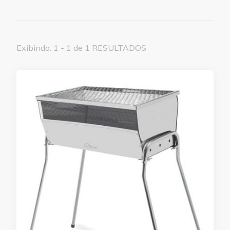
Exibindo: 1 - 1 de 1 RESULTADOS