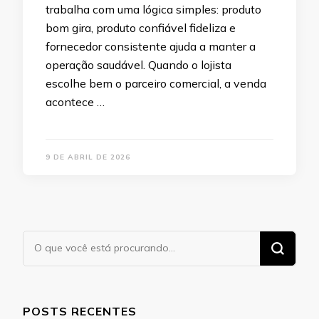
trabalha com uma lógica simples: produto
bom gira, produto confiável fideliza e
fornecedor consistente ajuda a manter a
operação saudável. Quando o lojista
escolhe bem o parceiro comercial, a venda
acontece …
9 DE ABRIL DE 2026
Procurando
algo?
POSTS RECENTES