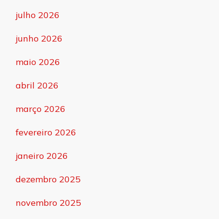
julho 2026
junho 2026
maio 2026
abril 2026
março 2026
fevereiro 2026
janeiro 2026
dezembro 2025
novembro 2025