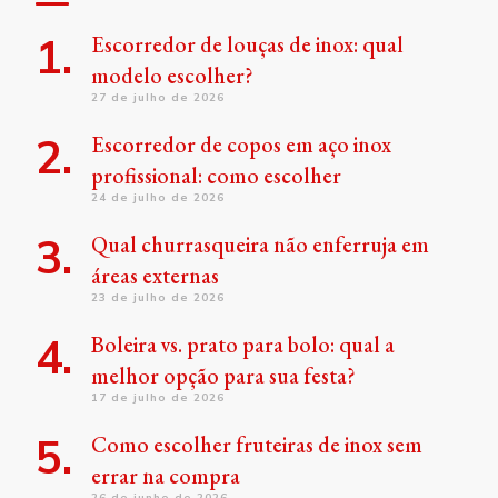
Escorredor de louças de inox: qual
modelo escolher?
27 de julho de 2026
Escorredor de copos em aço inox
profissional: como escolher
24 de julho de 2026
Qual churrasqueira não enferruja em
áreas externas
23 de julho de 2026
Boleira vs. prato para bolo: qual a
melhor opção para sua festa?
17 de julho de 2026
Como escolher fruteiras de inox sem
errar na compra
26 de junho de 2026