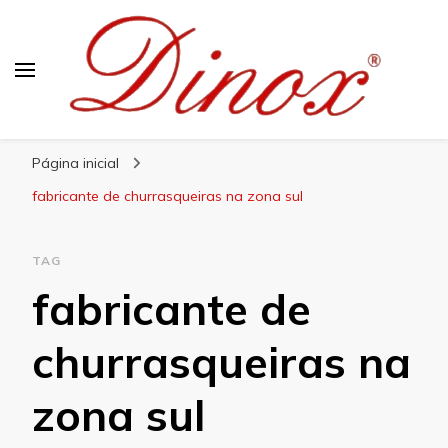
Blog Dinox
Líder em Utensílios Domésticos de Aço Inox
Página inicial
fabricante de churrasqueiras na zona sul
TAG
fabricante de
churrasqueiras na
zona sul