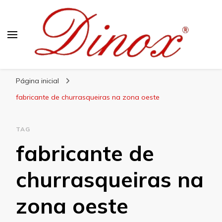
Blog Dinox
Líder em Utensílios Domésticos de Aço Inox
Página inicial
fabricante de churrasqueiras na zona oeste
TAG
fabricante de
churrasqueiras na
zona oeste