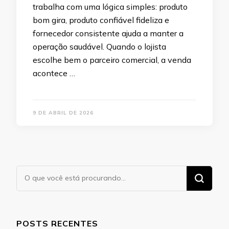
trabalha com uma lógica simples: produto
bom gira, produto confiável fideliza e
fornecedor consistente ajuda a manter a
operação saudável. Quando o lojista
escolhe bem o parceiro comercial, a venda
acontece …
9 DE ABRIL DE 2026
Procurando
algo?
POSTS RECENTES