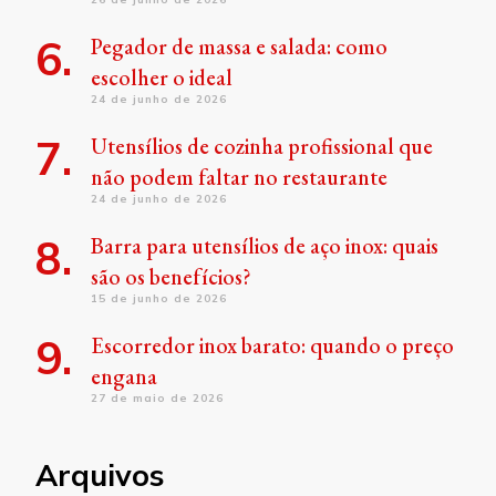
Pegador de massa e salada: como
escolher o ideal
24 de junho de 2026
Utensílios de cozinha profissional que
não podem faltar no restaurante
24 de junho de 2026
Barra para utensílios de aço inox: quais
são os benefícios?
15 de junho de 2026
Escorredor inox barato: quando o preço
engana
27 de maio de 2026
Arquivos