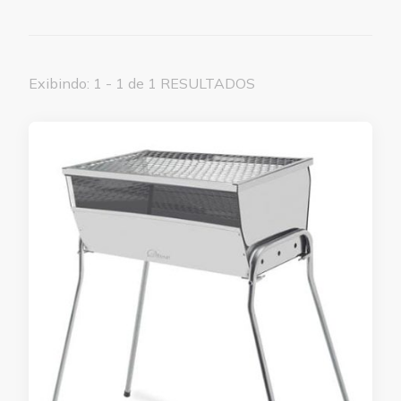
Exibindo: 1 - 1 de 1 RESULTADOS