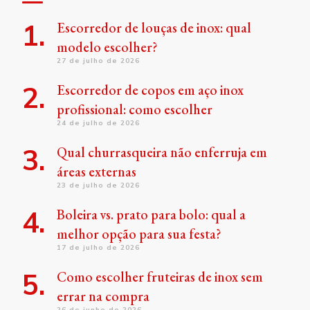
Escorredor de louças de inox: qual
modelo escolher?
27 de julho de 2026
Escorredor de copos em aço inox
profissional: como escolher
24 de julho de 2026
Qual churrasqueira não enferruja em
áreas externas
23 de julho de 2026
Boleira vs. prato para bolo: qual a
melhor opção para sua festa?
17 de julho de 2026
Como escolher fruteiras de inox sem
errar na compra
26 de junho de 2026