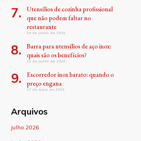
Utensílios de cozinha profissional
que não podem faltar no
restaurante
24 de junho de 2026
Barra para utensílios de aço inox:
quais são os benefícios?
15 de junho de 2026
Escorredor inox barato: quando o
preço engana
27 de maio de 2026
Arquivos
julho 2026