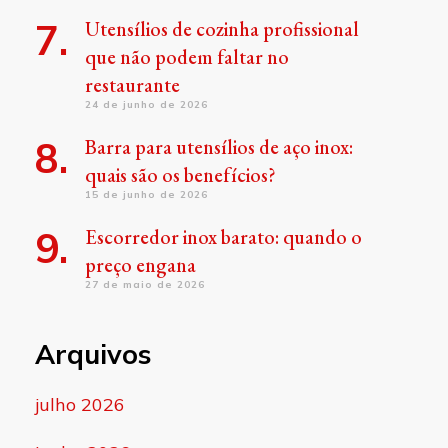
Utensílios de cozinha profissional
que não podem faltar no
restaurante
24 de junho de 2026
Barra para utensílios de aço inox:
quais são os benefícios?
15 de junho de 2026
Escorredor inox barato: quando o
preço engana
27 de maio de 2026
Arquivos
julho 2026