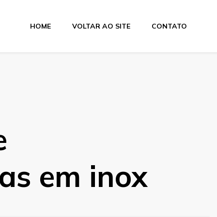
HOME
VOLTAR AO SITE
CONTATO
e
as em inox