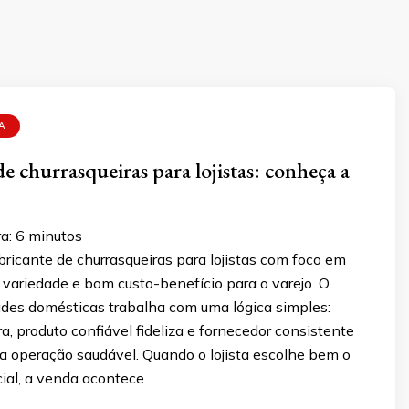
A
e churrasqueiras para lojistas: conheça a
a:
6
minutos
ricante de churrasqueiras para lojistas com foco em
, variedade e bom custo-benefício para o varejo. O
dades domésticas trabalha com uma lógica simples:
a, produto confiável fideliza e fornecedor consistente
a operação saudável. Quando o lojista escolhe bem o
ial, a venda acontece …