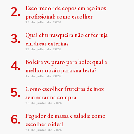
Escorredor de copos em aço inox
profissional: como escolher
24 de julho de 2026
Qual churrasqueira não enferruja
em áreas externas
23 de julho de 2026
Boleira vs. prato para bolo: qual a
melhor opção para sua festa?
17 de julho de 2026
Como escolher fruteiras de inox
sem errar na compra
26 de junho de 2026
Pegador de massa e salada: como
escolher o ideal
24 de junho de 2026