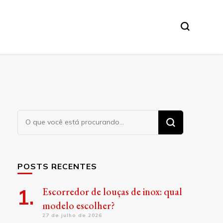
Procurando
algo?
POSTS RECENTES
Escorredor de louças de inox: qual
modelo escolher?
27 de julho de 2026