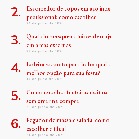
Escorredor de copos em aço inox
profissional: como escolher
24 de julho de 2026
Qual churrasqueira não enferruja
em áreas externas
23 de julho de 2026
Boleira vs. prato para bolo: qual a
melhor opção para sua festa?
17 de julho de 2026
Como escolher fruteiras de inox
sem errar na compra
26 de junho de 2026
Pegador de massa e salada: como
escolher o ideal
24 de junho de 2026