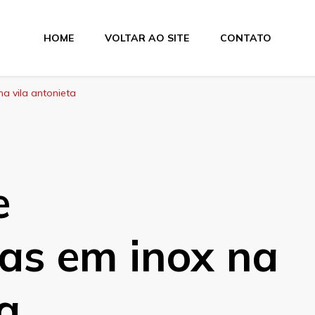
HOME
VOLTAR AO SITE
CONTATO
na vila antonieta
e
as em inox na
ta