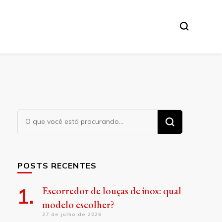
Procurando
algo?
POSTS RECENTES
Escorredor de louças de inox: qual
modelo escolher?
27 de julho de 2026