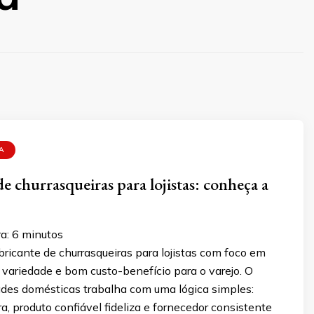
A
e churrasqueiras para lojistas: conheça a
a:
6
minutos
ricante de churrasqueiras para lojistas com foco em
, variedade e bom custo-benefício para o varejo. O
dades domésticas trabalha com uma lógica simples:
a, produto confiável fideliza e fornecedor consistente