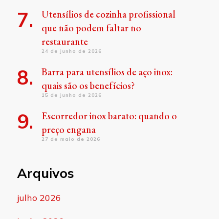
Utensílios de cozinha profissional
que não podem faltar no
restaurante
24 de junho de 2026
Barra para utensílios de aço inox:
quais são os benefícios?
15 de junho de 2026
Escorredor inox barato: quando o
preço engana
27 de maio de 2026
Arquivos
julho 2026