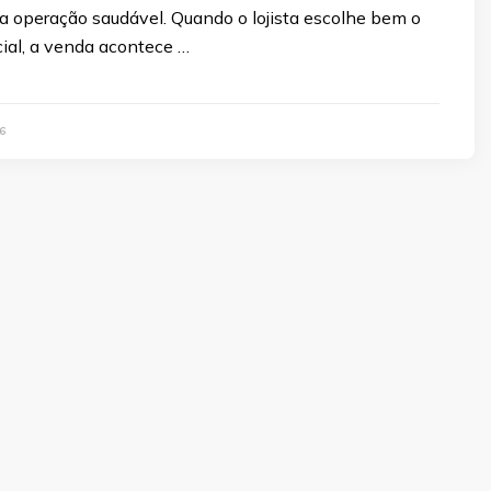
a operação saudável. Quando o lojista escolhe bem o
ial, a venda acontece …
6