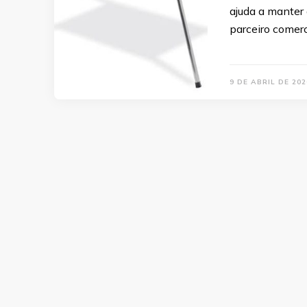
ajuda a manter 
parceiro comerc
9 DE ABRIL DE 202