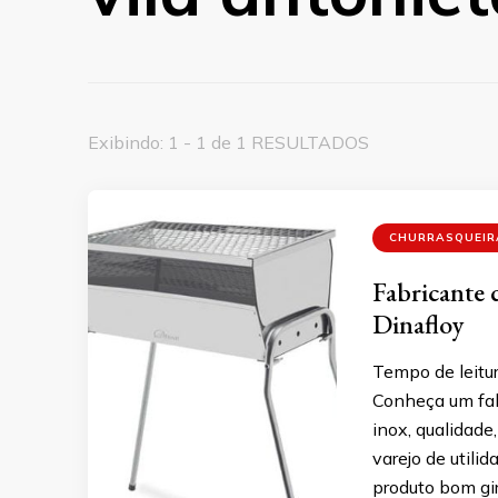
Exibindo: 1 - 1 de 1 RESULTADOS
CHURRASQUEIR
Fabricante d
Dinafloy
Tempo de leitur
Conheça um fab
inox, qualidade
varejo de utili
produto bom gir