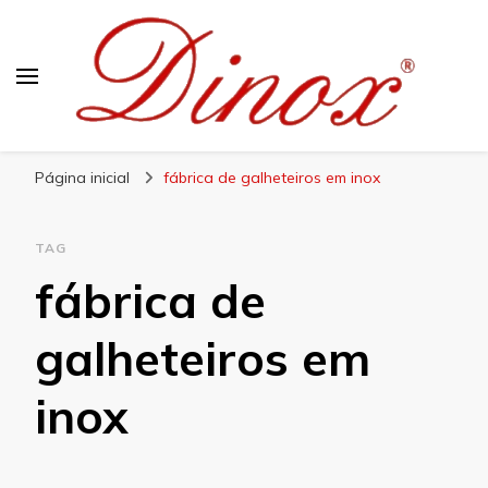
Blog Dinox
Líder em Utensílios Domésticos de Aço Inox
Página inicial
fábrica de galheteiros em inox
TAG
fábrica de
galheteiros em
inox