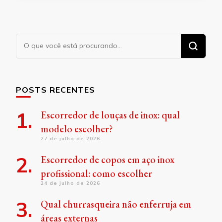
Procurando
algo?
POSTS RECENTES
Escorredor de louças de inox: qual
modelo escolher?
27 de julho de 2026
Escorredor de copos em aço inox
profissional: como escolher
24 de julho de 2026
Qual churrasqueira não enferruja em
áreas externas