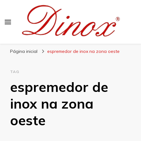
Blog Dinox
Líder em Utensílios Domésticos de Aço Inox
Página inicial
espremedor de inox na zona oeste
TAG
espremedor de
inox na zona
oeste