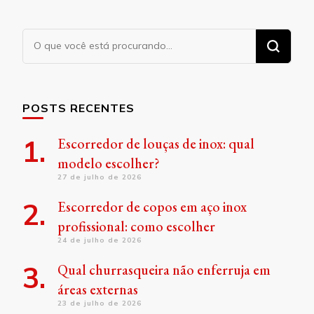
Procurando
algo?
POSTS RECENTES
Escorredor de louças de inox: qual
modelo escolher?
27 de julho de 2026
Escorredor de copos em aço inox
profissional: como escolher
24 de julho de 2026
Qual churrasqueira não enferruja em
áreas externas
23 de julho de 2026