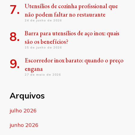
Utensílios de cozinha profissional que
não podem faltar no restaurante
24 de junho de 2026
Barra para utensílios de aço inox: quais
são os benefícios?
15 de junho de 2026
Escorredor inox barato: quando o preço
engana
27 de maio de 2026
Arquivos
julho 2026
junho 2026