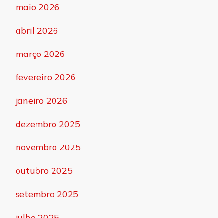
maio 2026
abril 2026
março 2026
fevereiro 2026
janeiro 2026
dezembro 2025
novembro 2025
outubro 2025
setembro 2025
julho 2025