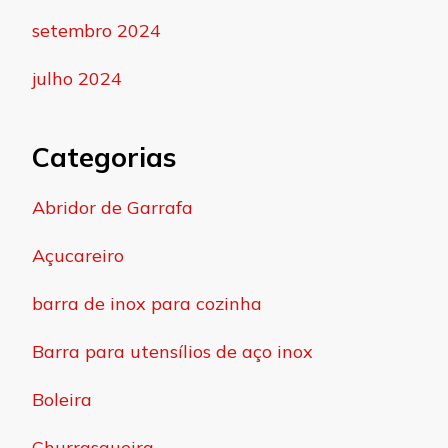
setembro 2024
julho 2024
Categorias
Abridor de Garrafa
Açucareiro
barra de inox para cozinha
Barra para utensílios de aço inox
Boleira
Churrasqueira