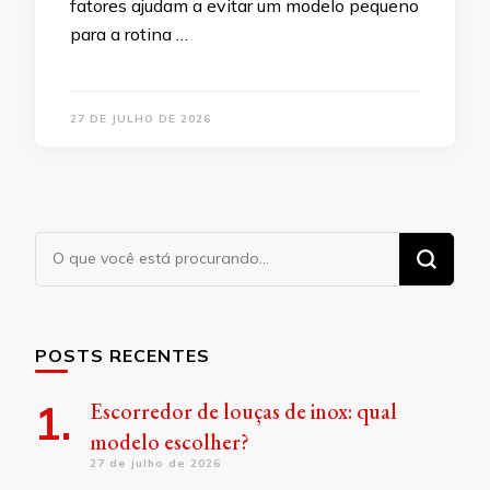
fatores ajudam a evitar um modelo pequeno
para a rotina …
27 DE JULHO DE 2026
Procurando
algo?
POSTS RECENTES
Escorredor de louças de inox: qual
modelo escolher?
27 de julho de 2026