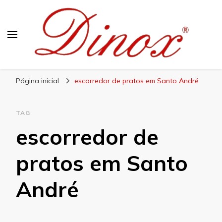
Blog Dinox
Líder em Utensílios Domésticos de Aço Inox
Página inicial
escorredor de pratos em Santo André
TAG
escorredor de
pratos em Santo
André