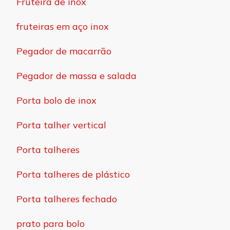
Fruteira de inox
fruteiras em aço inox
Pegador de macarrão
Pegador de massa e salada
Porta bolo de inox
Porta talher vertical
Porta talheres
Porta talheres de plástico
Porta talheres fechado
prato para bolo