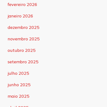
fevereiro 2026
janeiro 2026
dezembro 2025
novembro 2025
outubro 2025
setembro 2025
julho 2025
junho 2025
maio 2025