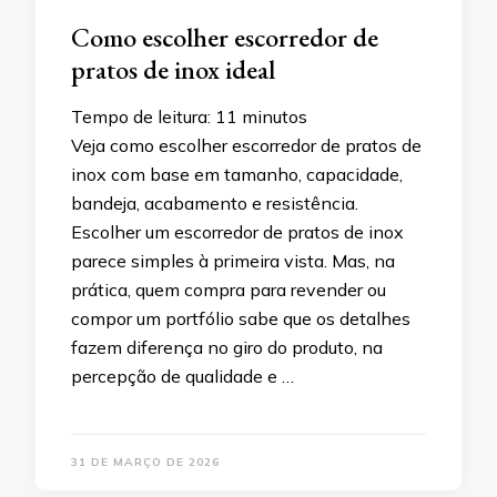
Como escolher escorredor de
pratos de inox ideal
Tempo de leitura:
11
minutos
Veja como escolher escorredor de pratos de
inox com base em tamanho, capacidade,
bandeja, acabamento e resistência.
Escolher um escorredor de pratos de inox
parece simples à primeira vista. Mas, na
prática, quem compra para revender ou
compor um portfólio sabe que os detalhes
fazem diferença no giro do produto, na
percepção de qualidade e …
31 DE MARÇO DE 2026