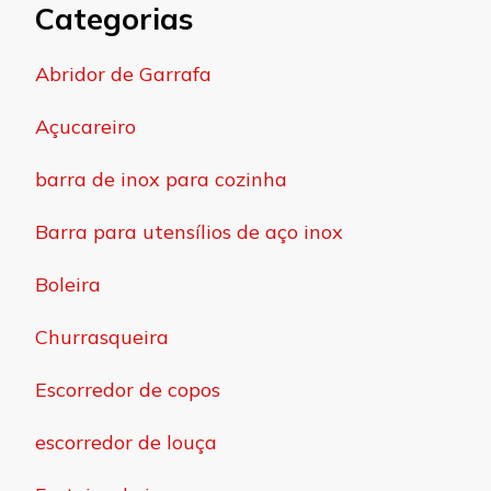
Categorias
Abridor de Garrafa
Açucareiro
barra de inox para cozinha
Barra para utensílios de aço inox
Boleira
Churrasqueira
Escorredor de copos
escorredor de louça