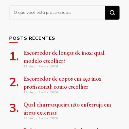
Procurando
algo?
POSTS RECENTES
Escorredor de louças de inox: qual
modelo escolher?
27 de julho de 2026
Escorredor de copos em aço inox
profissional: como escolher
24 de julho de 2026
Qual churrasqueira não enferruja em
áreas externas
23 de julho de 2026