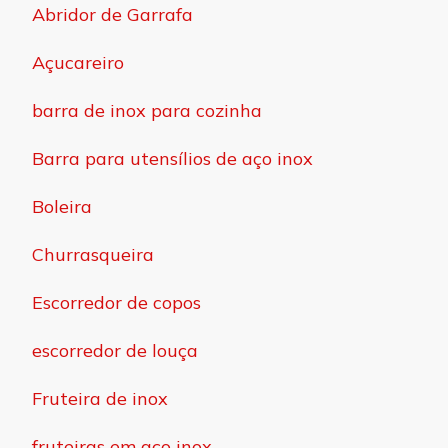
Abridor de Garrafa
Açucareiro
barra de inox para cozinha
Barra para utensílios de aço inox
Boleira
Churrasqueira
Escorredor de copos
escorredor de louça
Fruteira de inox
fruteiras em aço inox