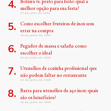
Boleira vs. prato para bolo: qual a
melhor opção para sua festa?
17 de julho de 2026
Como escolher fruteiras de inox sem
errar na compra
26 de junho de 2026
Pegador de massa e salada: como
escolher o ideal
24 de junho de 2026
Utensílios de cozinha profissional que
não podem faltar no restaurante
24 de junho de 2026
Barra para utensílios de aço inox: quais
são os benefícios?
15 de junho de 2026