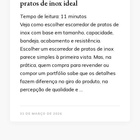
pratos de inox ideal
Tempo de leitura:
11
minutos
Veja como escolher escorredor de pratos de
inox com base em tamanho, capacidade,
bandeja, acabamento e resistência.
Escolher um escorredor de pratos de inox
parece simples à primeira vista. Mas, na
prática, quem compra para revender ou
compor um portfólio sabe que os detalhes
fazem diferença no giro do produto, na
percepção de qualidade e …
31 DE MARÇO DE 2026