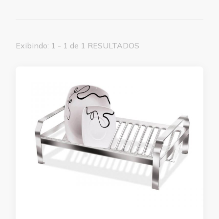
Exibindo: 1 - 1 de 1 RESULTADOS