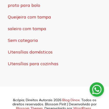
prato para bolo
Queijeira com tampa
saleiro com tampa
Sem categoria
Utensílios domésticos
Utensílios para cozinhas
&cópia; Direitos Autorais 2026
Blog Dinox
. Todos os
direitos reservados.
Blossom PinIt | Desenvolvido por
Blossom Themes
. Desenvolvido por
WordPress
.