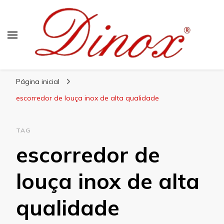
Blog Dinox
Líder em Utensílios Domésticos de Aço Inox
Página inicial
escorredor de louça inox de alta qualidade
TAG
escorredor de
louça inox de alta
qualidade