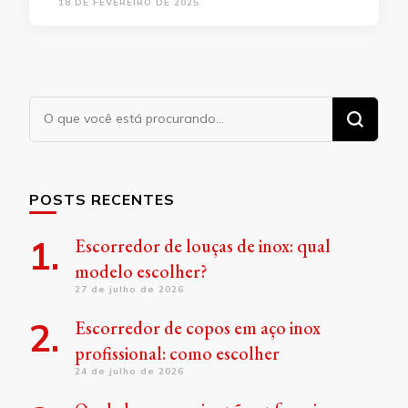
18 DE FEVEREIRO DE 2025
Procurando
algo?
POSTS RECENTES
Escorredor de louças de inox: qual
modelo escolher?
27 de julho de 2026
Escorredor de copos em aço inox
profissional: como escolher
24 de julho de 2026