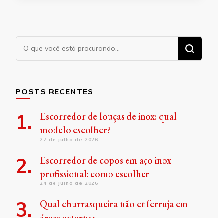
Procurando
algo?
POSTS RECENTES
Escorredor de louças de inox: qual
modelo escolher?
27 de julho de 2026
Escorredor de copos em aço inox
profissional: como escolher
24 de julho de 2026
Qual churrasqueira não enferruja em
áreas externas