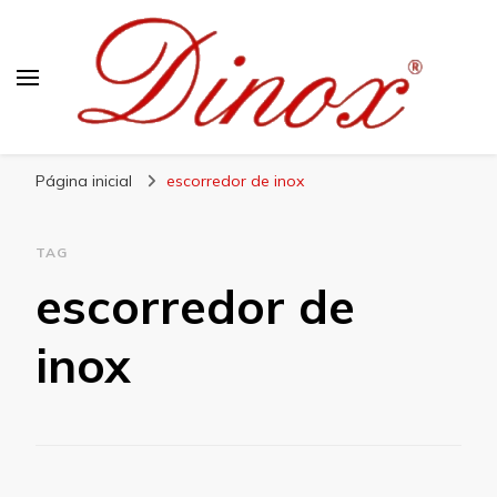
Blog Dinox
Líder em Utensílios Domésticos de Aço Inox
Página inicial
escorredor de inox
TAG
escorredor de
inox