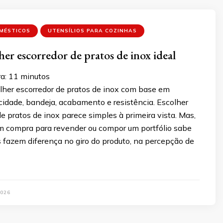
OMÉSTICOS
UTENSÍLIOS PARA COZINHAS
er escorredor de pratos de inox ideal
a:
11
minutos
lher escorredor de pratos de inox com base em
idade, bandeja, acabamento e resistência. Escolher
e pratos de inox parece simples à primeira vista. Mas,
em compra para revender ou compor um portfólio sabe
 fazem diferença no giro do produto, na percepção de
026