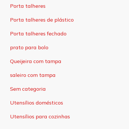
Porta talheres
Porta talheres de plástico
Porta talheres fechado
prato para bolo
Queijeira com tampa
saleiro com tampa
Sem categoria
Utensílios domésticos
Utensílios para cozinhas