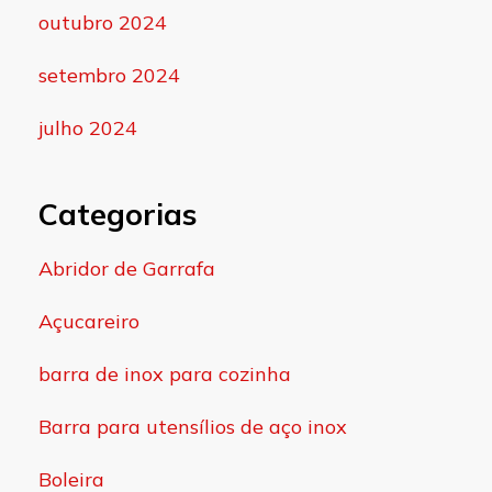
outubro 2024
setembro 2024
julho 2024
Categorias
Abridor de Garrafa
Açucareiro
barra de inox para cozinha
Barra para utensílios de aço inox
Boleira