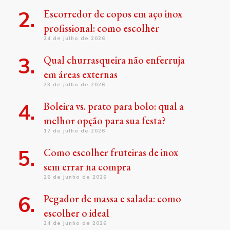
Escorredor de copos em aço inox
profissional: como escolher
24 de julho de 2026
Qual churrasqueira não enferruja
em áreas externas
23 de julho de 2026
Boleira vs. prato para bolo: qual a
melhor opção para sua festa?
17 de julho de 2026
Como escolher fruteiras de inox
sem errar na compra
26 de junho de 2026
Pegador de massa e salada: como
escolher o ideal
24 de junho de 2026