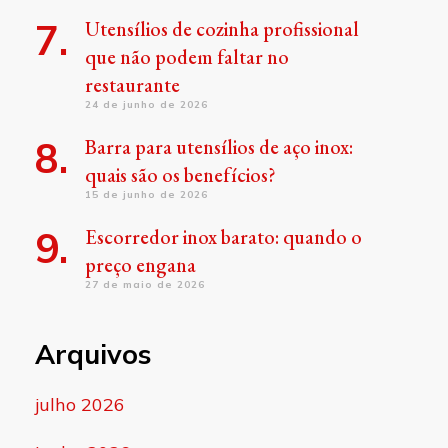
Utensílios de cozinha profissional
que não podem faltar no
restaurante
24 de junho de 2026
Barra para utensílios de aço inox:
quais são os benefícios?
15 de junho de 2026
Escorredor inox barato: quando o
preço engana
27 de maio de 2026
Arquivos
julho 2026