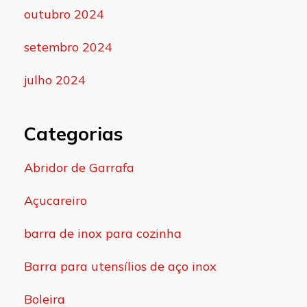
outubro 2024
setembro 2024
julho 2024
Categorias
Abridor de Garrafa
Açucareiro
barra de inox para cozinha
Barra para utensílios de aço inox
Boleira