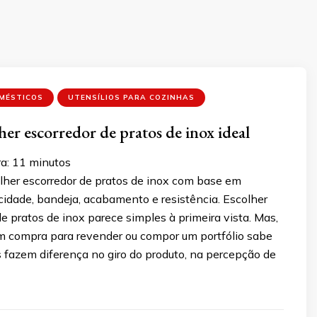
OMÉSTICOS
UTENSÍLIOS PARA COZINHAS
er escorredor de pratos de inox ideal
a:
11
minutos
lher escorredor de pratos de inox com base em
idade, bandeja, acabamento e resistência. Escolher
e pratos de inox parece simples à primeira vista. Mas,
em compra para revender ou compor um portfólio sabe
 fazem diferença no giro do produto, na percepção de