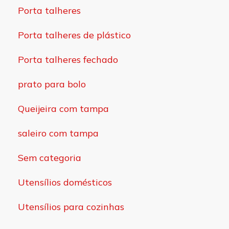
Porta talheres
Porta talheres de plástico
Porta talheres fechado
prato para bolo
Queijeira com tampa
saleiro com tampa
Sem categoria
Utensílios domésticos
Utensílios para cozinhas