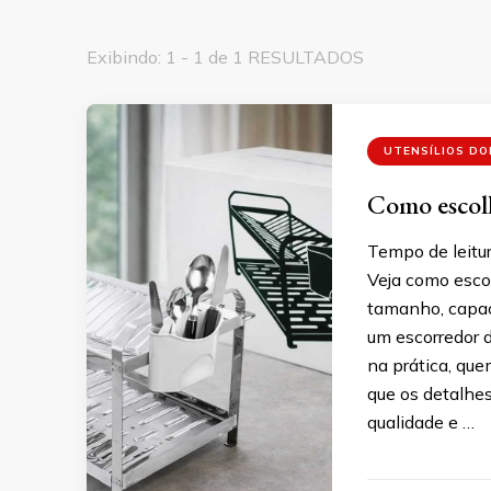
Exibindo: 1 - 1 de 1 RESULTADOS
UTENSÍLIOS D
Como escolh
Tempo de leitur
Veja como esco
tamanho, capac
um escorredor d
na prática, qu
que os detalhes
qualidade e …