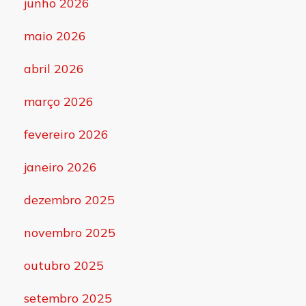
junho 2026
maio 2026
abril 2026
março 2026
fevereiro 2026
janeiro 2026
dezembro 2025
novembro 2025
outubro 2025
setembro 2025