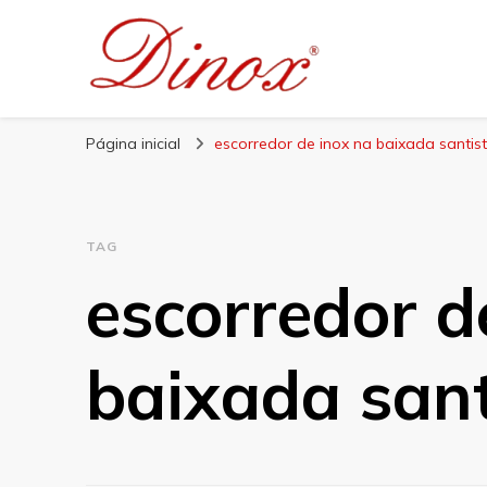
Blog Dinox
Líder em Utensílios Domésticos de Aço Inox
Página inicial
escorredor de inox na baixada santis
TAG
escorredor d
baixada sant