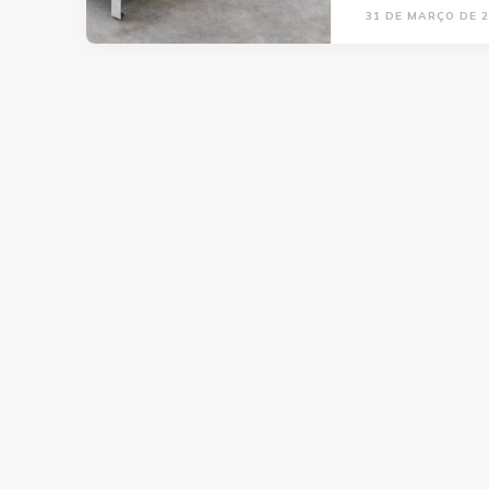
31 DE MARÇO DE 2