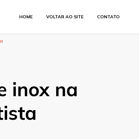
HOME
VOLTAR AO SITE
CONTATO
ta
e inox na
ista