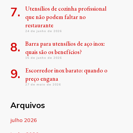
Utensílios de cozinha profissional
que não podem faltar no
restaurante
24 de junho de 2026
Barra para utensílios de aço inox:
quais são os benefícios?
15 de junho de 2026
Escorredor inox barato: quando o
preço engana
27 de maio de 2026
Arquivos
julho 2026