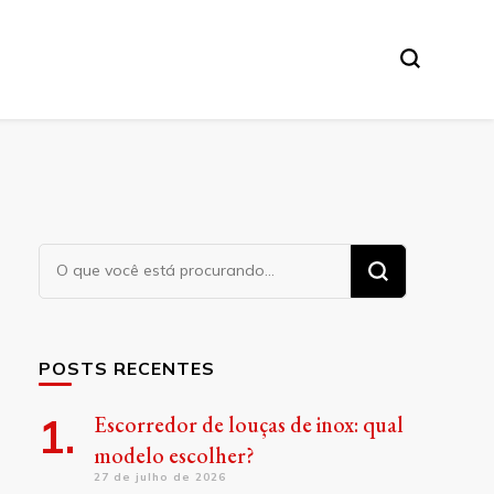
Procurando
algo?
POSTS RECENTES
Escorredor de louças de inox: qual
modelo escolher?
27 de julho de 2026