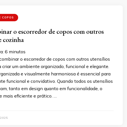
E COPOS
nar o escorredor de copos com outros
e cozinha
a:
6
minutos
combinar o escorredor de copos com outros utensílios
 criar um ambiente organizado, funcional e elegante.
ganizada e visualmente harmoniosa é essencial para
te funcional e convidativo. Quando todos os utensílios
m, tanto em design quanto em funcionalidade, o
 mais eficiente e prático. …
 2025