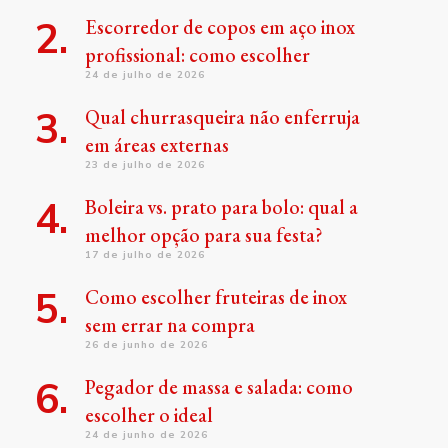
Escorredor de copos em aço inox
profissional: como escolher
24 de julho de 2026
Qual churrasqueira não enferruja
em áreas externas
23 de julho de 2026
Boleira vs. prato para bolo: qual a
melhor opção para sua festa?
17 de julho de 2026
Como escolher fruteiras de inox
sem errar na compra
26 de junho de 2026
Pegador de massa e salada: como
escolher o ideal
24 de junho de 2026