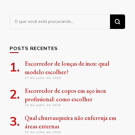
Procurando
algo?
POSTS RECENTES
Escorredor de louças de inox: qual
modelo escolher?
27 de julho de 2026
Escorredor de copos em aço inox
profissional: como escolher
24 de julho de 2026
Qual churrasqueira não enferruja em
áreas externas
23 de julho de 2026