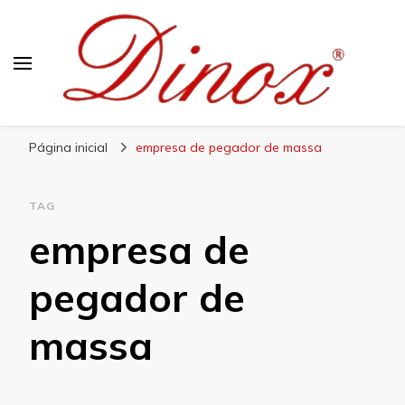
Blog Dinox
Líder em Utensílios Domésticos de Aço Inox
Página inicial
empresa de pegador de massa
TAG
empresa de
pegador de
massa