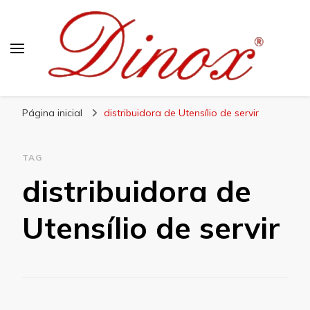
Blog Dinox
Líder em Utensílios Domésticos de Aço Inox
Página inicial
distribuidora de Utensílio de servir
TAG
distribuidora de
Utensílio de servir