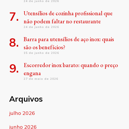
24 de junho de 2026
Utensílios de cozinha profissional que
não podem faltar no restaurante
24 de junho de 2026
Barra para utensílios de aço inox: quais
são os benefícios?
15 de junho de 2026
Escorredor inox barato: quando o preço
engana
27 de maio de 2026
Arquivos
julho 2026
junho 2026