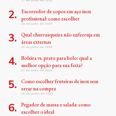
27 de julho de 2026
Escorredor de copos em aço inox
profissional: como escolher
24 de julho de 2026
Qual churrasqueira não enferruja em
áreas externas
23 de julho de 2026
Boleira vs. prato para bolo: qual a
melhor opção para sua festa?
17 de julho de 2026
Como escolher fruteiras de inox sem
errar na compra
26 de junho de 2026
Pegador de massa e salada: como
escolher o ideal