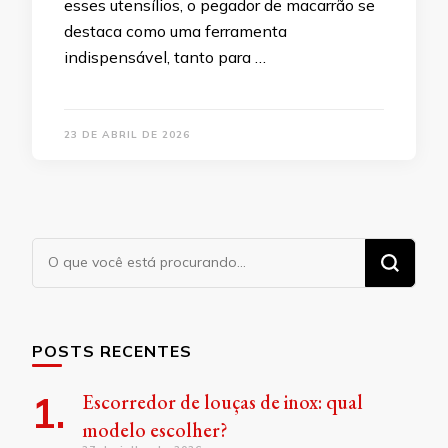
esses utensílios, o pegador de macarrão se
destaca como uma ferramenta
indispensável, tanto para …
23 DE ABRIL DE 2026
Procurando
algo?
POSTS RECENTES
Escorredor de louças de inox: qual
modelo escolher?