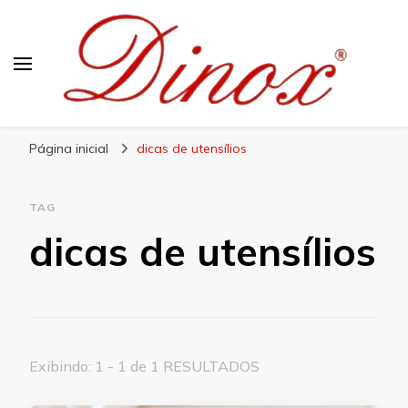
Blog Dinox
Líder em Utensílios Domésticos de Aço Inox
Página inicial
dicas de utensílios
TAG
dicas de utensílios
Exibindo: 1 - 1 de 1 RESULTADOS