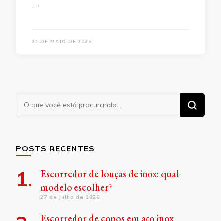
…
21 DE MAIO DE 2026
Procurando
algo?
POSTS RECENTES
Escorredor de louças de inox: qual
modelo escolher?
27 de julho de 2026
Escorredor de copos em aço inox