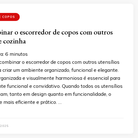
E COPOS
nar o escorredor de copos com outros
e cozinha
a:
6
minutos
combinar o escorredor de copos com outros utensílios
 criar um ambiente organizado, funcional e elegante.
ganizada e visualmente harmoniosa é essencial para
te funcional e convidativo. Quando todos os utensílios
m, tanto em design quanto em funcionalidade, o
 mais eficiente e prático. …
 2025