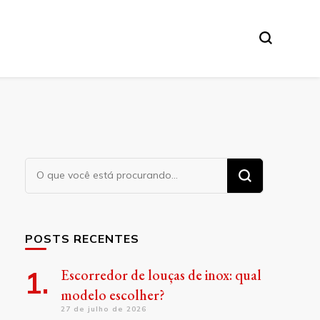
Procurando
algo?
POSTS RECENTES
Escorredor de louças de inox: qual
modelo escolher?
27 de julho de 2026