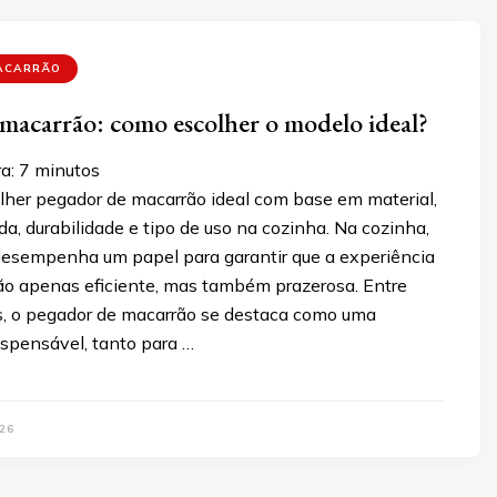
ACARRÃO
macarrão: como escolher o modelo ideal?
a:
7
minutos
lher pegador de macarrão ideal com base em material,
, durabilidade e tipo de uso na cozinha. Na cozinha,
 desempenha um papel para garantir que a experiência
não apenas eficiente, mas também prazerosa. Entre
os, o pegador de macarrão se destaca como uma
ispensável, tanto para …
26