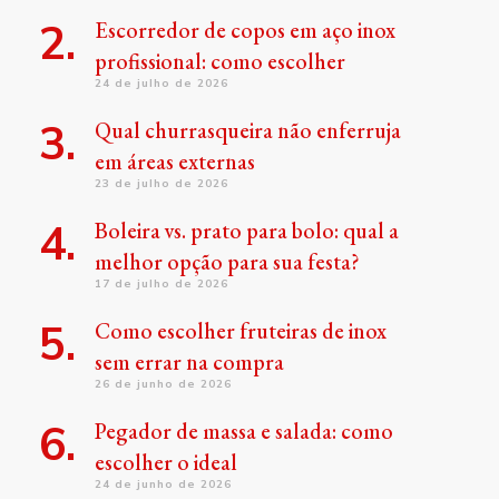
Escorredor de copos em aço inox
profissional: como escolher
24 de julho de 2026
Qual churrasqueira não enferruja
em áreas externas
23 de julho de 2026
Boleira vs. prato para bolo: qual a
melhor opção para sua festa?
17 de julho de 2026
Como escolher fruteiras de inox
sem errar na compra
26 de junho de 2026
Pegador de massa e salada: como
escolher o ideal
24 de junho de 2026