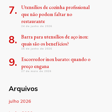
Utensílios de cozinha profissional
que não podem faltar no
restaurante
24 de junho de 2026
Barra para utensílios de aço inox:
quais são os benefícios?
15 de junho de 2026
Escorredor inox barato: quando o
preço engana
27 de maio de 2026
Arquivos
julho 2026